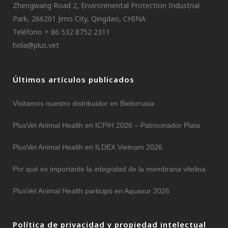
Zhengwang Road 2, Environmental Protection Industrial
Park, 266201 Jimo City, Qingdao, CHINA
Teléfono + 86 532 8752 2311
hola@plus.vet
Últimos artículos publicados
Visitamos nuestro distribuidor en Bielorrusia
PlusVet Animal Health en ICPIH 2026 – Patrocinador Plata
PlusVet Animal Health en ILDEX Vietnam 2026
Por qué es importante la integridad de la membrana vitelina
PlusVet Animal Health participó en Aquasur 2026
Política de privacidad y propiedad intelectual