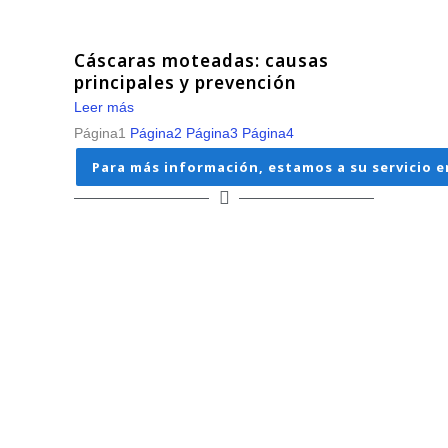
Cáscaras moteadas: causas
principales y prevención
Leer más
Página
1
Página
2
Página
3
Página
4
Para más información, estamos a su servicio e