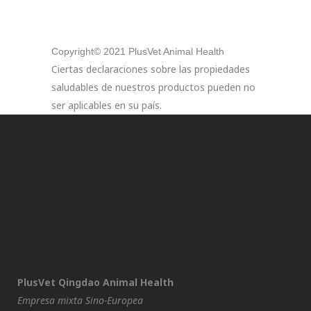
Copyright© 2021 PlusVet Animal Health
Ciertas declaraciones sobre las propiedades
saludables de nuestros productos pueden no
ser aplicables en su país.
PlusVet Qingdao Animal Health
Empresa mixta Sino-Europea