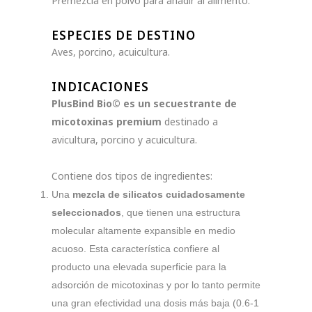
Premezcla en polvo para añadir al alimento.
ESPECIES DE DESTINO
Aves, porcino, acuicultura.
INDICACIONES
PlusBind Bio© es un secuestrante de
micotoxinas premium
destinado a
avicultura, porcino y acuicultura.
Contiene dos tipos de ingredientes:
Una
mezcla de silicatos cuidadosamente
seleccionados
, que tienen una estructura
molecular altamente expansible en medio
acuoso. Esta característica confiere al
producto una elevada superficie para la
adsorción de micotoxinas y por lo tanto permite
una gran efectividad una dosis más baja (0.6-1