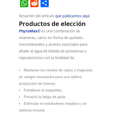
Link
WhatsApp
Reddit
Compartir
Resumen del artículo
que publicamos aquí.
Productos de elección
PhytoMax©
es una combinación de
vitaminas, calcio en forma de quelado,
microminerales y aceites esenciales para
añadir al agua de bebida de ponedoras y
reproductores con la finalidad de:
Mantener los niveles de calcio y magnesio
en sangre necesarios para una óptima
producción de huevos.
Fortalecer el esqueleto.
Prevenir la fatiga de jaula.
Estimular el metabolismo hepático y el
sistema inmune.