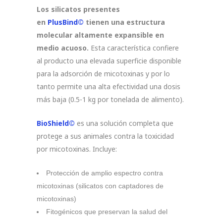
Los silicatos presentes
en
PlusBind©
tienen una estructura
molecular altamente expansible en
medio acuoso.
Esta característica confiere
al producto una elevada superficie disponible
para la adsorción de micotoxinas y por lo
tanto permite una alta efectividad una dosis
más baja (0.5-1 kg por tonelada de alimento).
BioShield©
es una solución completa que
protege a sus animales contra la toxicidad
por micotoxinas. Incluye:
Protección de amplio espectro contra
micotoxinas (silicatos con captadores de
micotoxinas)
Fitogénicos que preservan la salud del