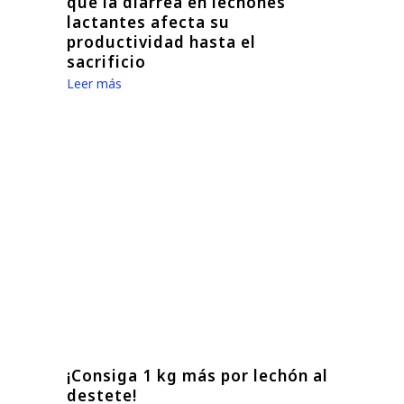
que la diarrea en lechones
lactantes afecta su
productividad hasta el
sacrificio
Leer más
¡Consiga 1 kg más por lechón al
destete!