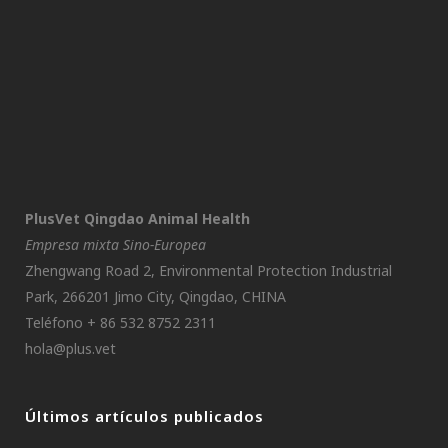
PlusVet Qingdao Animal Health
Empresa mixta Sino-Europea
Zhengwang Road 2, Environmental Protection Industrial
Park, 266201 Jimo City, Qingdao, CHINA
Teléfono + 86 532 8752 2311
hola@plus.vet
Últimos artículos publicados