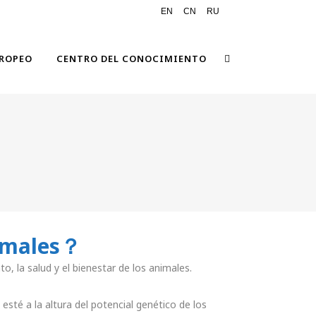
EN
CN
RU
ROPEO
CENTRO DEL CONOCIMIENTO
nimales？
o, la salud y el bienestar de los animales.
sté a la altura del potencial genético de los