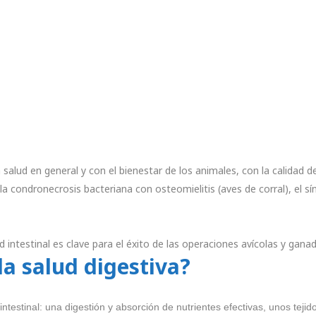
 salud en general y con el bienestar de los animales, con la calidad 
, la condronecrosis bacteriana con osteomielitis (aves de corral), el 
d intestinal es clave para el éxito de las operaciones avícolas y gana
a salud digestiva?
intestinal: una digestión y absorción de nutrientes efectivas, unos tejid