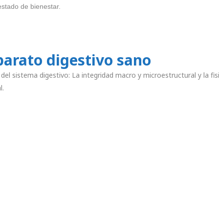
estado de bienestar.
parato digestivo sano
del sistema digestivo: La integridad macro y microestructural y la fisiol
l.