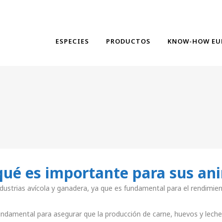
ESPECIES
PRODUCTOS
KNOW-HOW EU
 qué es importante para sus a
ndustrias avícola y ganadera, ya que es fundamental para el rendimient
ndamental para asegurar que la producción de carne, huevos y leche e