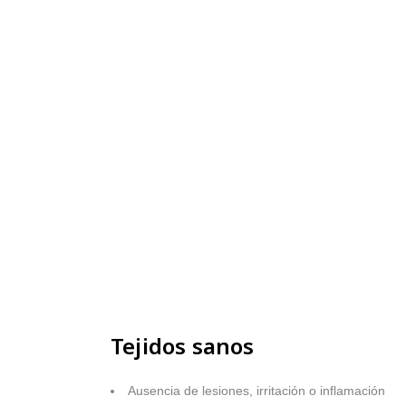
Tejidos sanos
Ausencia de lesiones, irritación o inflamación