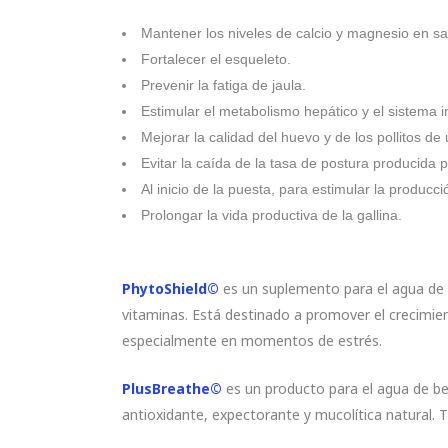
Mantener los niveles de calcio y magnesio en s
Fortalecer el esqueleto.
Prevenir la fatiga de jaula.
Estimular el metabolismo hepático y el sistema 
Mejorar la calidad del huevo y de los pollitos de 
Evitar la caída de la tasa de postura producida 
Al inicio de la puesta, para estimular la producci
Prolongar la vida productiva de la gallina.
PhytoShield©
es un suplemento para el agua de b
vitaminas. Está destinado a promover el crecimie
especialmente en momentos de estrés.
PlusBreathe©
es un producto para el agua de be
antioxidante, expectorante y mucolítica natural. 