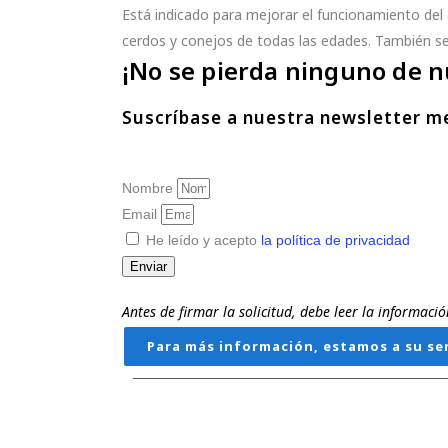
Está indicado para mejorar el funcionamiento del a
cerdos y conejos de todas las edades. También se
¡No se pierda ninguno de n
Suscríbase a nuestra newsletter m
Nombre
Email
He leído y acepto
la política de privacidad
Enviar
Antes de firmar la solicitud, debe leer la informac
Para más información, estamos a su ser