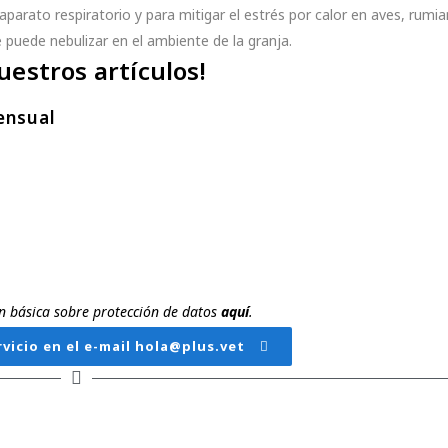
parato respiratorio y para mitigar el estrés por calor en aves, rumia
 puede nebulizar en el ambiente de la granja.
uestros artículos!
ensual
ión básica sobre protección de datos
aquí
.
vicio en el e-mail hola@plus.vet