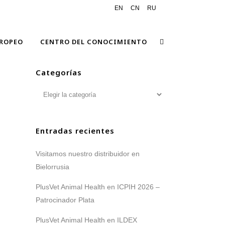
EN
CN
RU
ROPEO
CENTRO DEL CONOCIMIENTO
Categorías
Categorías
Entradas recientes
Visitamos nuestro distribuidor en
Bielorrusia
PlusVet Animal Health en ICPIH 2026 –
Patrocinador Plata
PlusVet Animal Health en ILDEX