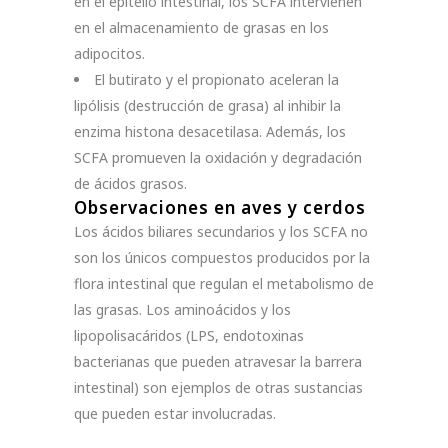
en el epitelio intestinal, los SCFA intervienen
en el almacenamiento de grasas en los
adipocitos.
El butirato y el propionato aceleran la
lipólisis (destrucción de grasa) al inhibir la
enzima histona desacetilasa. Además, los
SCFA promueven la oxidación y degradación
de ácidos grasos.
Observaciones en aves y cerdos
Los ácidos biliares secundarios y los SCFA no
son los únicos compuestos producidos por la
flora intestinal que regulan el metabolismo de
las grasas. Los aminoácidos y los
lipopolisacáridos (LPS, endotoxinas
bacterianas que pueden atravesar la barrera
intestinal) son ejemplos de otras sustancias
que pueden estar involucradas.