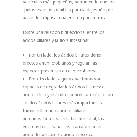
partículas más pequeñas, permitiendo que los
lípidos estén disponibles para la digestión por
parte de la lipasa, una enzima pancreática.
Existe una relación bidireccional entre los
ácidos biliares y la flora intestinal:
Por un lado, los ácidos biliares tienen
efectos antimicrobianos y regulan las
especies presentes en el microbioma.
Por otro lado, algunas bacterias son
capaces de degradar los ácidos biliares: el
ácido cólico y el ácido quenodesoxicólico son
los dos ácidos biliares más importantes,
también llamados ácidos biliares
primarios. Una vez en la luz intestinal, las
enzimas bacterianas las transforman en
ácido desoxicólico y ácido litocólico,