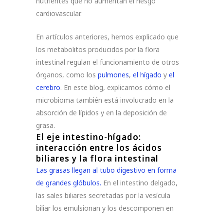
nutrientes que no aumentan el riesgo
cardiovascular.
En artículos anteriores, hemos explicado que
los metabolitos producidos por la flora
intestinal regulan el funcionamiento de otros
órganos, como los
pulmones
,
el hígado
y
el
cerebro
. En este blog, explicamos cómo el
microbioma también está involucrado en la
absorción de lípidos y en la deposición de
grasa.
El eje intestino-hígado:
interacción entre los ácidos
biliares y la flora intestinal
Las grasas llegan al tubo digestivo en forma
de grandes glóbulos.
En el intestino delgado,
las sales biliares secretadas por la vesícula
biliar los emulsionan y los descomponen en