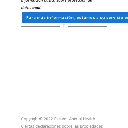
información básica sobre protección de
datos
aquí
.
Para más información, estamos a su servicio e
Copyright© 2022 PlusVet Animal Health
Ciertas declaraciones sobre las propiedades