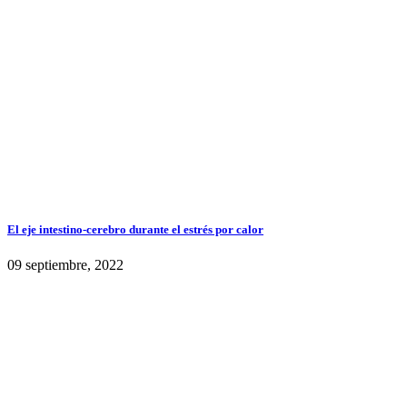
El eje intestino-cerebro durante el estrés por calor
09 septiembre, 2022