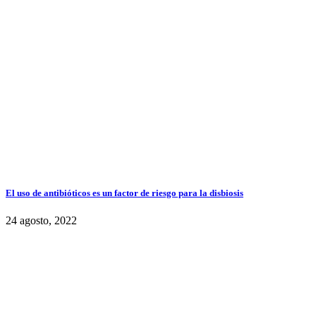
El uso de antibióticos es un factor de riesgo para la disbiosis
24 agosto, 2022