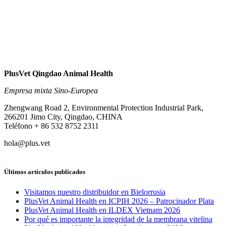
PlusVet Qingdao Animal Health
Empresa mixta Sino-Europea
Zhengwang Road 2, Environmental Protection Industrial Park,
266201 Jimo City, Qingdao, CHINA
Teléfono + 86 532 8752 2311
hola@plus.vet
Últimos artículos publicados
Visitamos nuestro distribuidor en Bielorrusia
PlusVet Animal Health en ICPIH 2026 – Patrocinador Plata
PlusVet Animal Health en ILDEX Vietnam 2026
Por qué es importante la integridad de la membrana vitelina