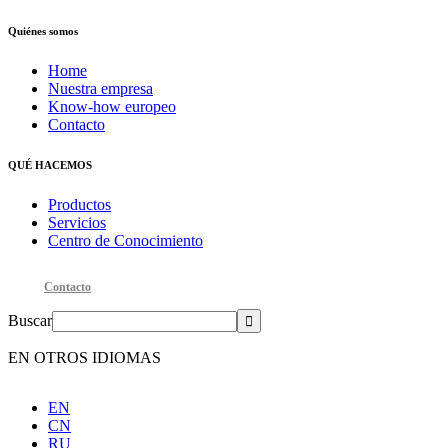
Quiénes somos
Home
Nuestra empresa
Know-how europeo
Contacto
QUÉ HACEMOS
Productos
Servicios
Centro de Conocimiento
Contacto
Buscar
EN OTROS IDIOMAS
EN
CN
RU