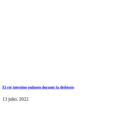
El eje intestino-pulmón durante la disbiosis
13 julio, 2022