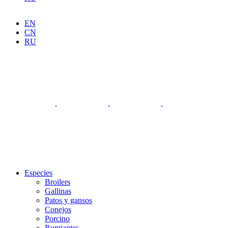
EN
CN
RU
Especies
Broilers
Gallinas
Patos y gansos
Conejos
Porcino
Rumiantes