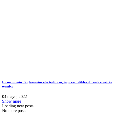
En un minuto: Suplementos electrolíticos, imprescindibles durante el estrés
térmico
04 mayo, 2022
Show more
Loading new posts...
No more posts