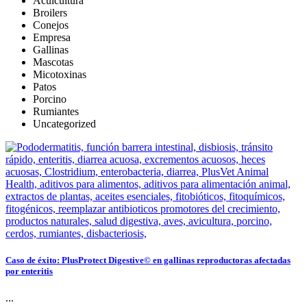
Acuicultura
Broilers
Conejos
Empresa
Gallinas
Mascotas
Micotoxinas
Patos
Porcino
Rumiantes
Uncategorized
Caso de éxito: PlusProtect Digestive© en gallinas reproductoras afectadas
por enteritis
...