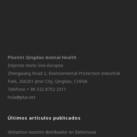
PlusVet Qingdao Animal Health
Empresa mixta Sino-Europea
Zhengwang Road 2, Environmental Protection Industrial
Park, 266201 Jimo City, Qingdao, CHINA
Teléfono + 86 532 8752 2311
hola@plus.vet
Últimos artículos publicados
Visitamos nuestro distribuidor en Bielorrusia