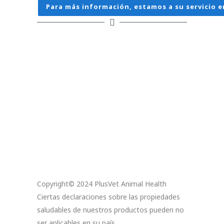
Para más información, estamos a su servicio e
Copyright© 2024 PlusVet Animal Health
Ciertas declaraciones sobre las propiedades
saludables de nuestros productos pueden no
ser aplicables en su país.