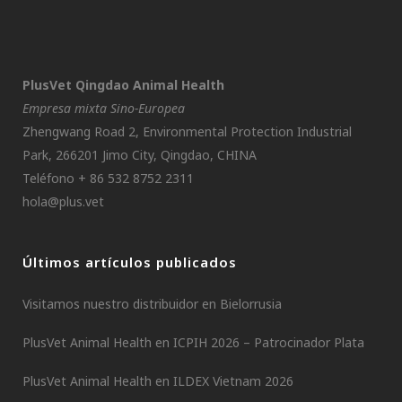
PlusVet Qingdao Animal Health
Empresa mixta Sino-Europea
Zhengwang Road 2, Environmental Protection Industrial
Park, 266201 Jimo City, Qingdao, CHINA
Teléfono + 86 532 8752 2311
hola@plus.vet
Últimos artículos publicados
Visitamos nuestro distribuidor en Bielorrusia
PlusVet Animal Health en ICPIH 2026 – Patrocinador Plata
PlusVet Animal Health en ILDEX Vietnam 2026