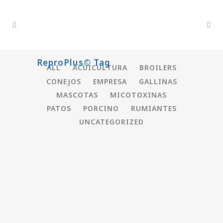
ReproPlus© Tag
ALL
ACUICULTURA
BROILERS
CONEJOS
EMPRESA
GALLINAS
MASCOTAS
MICOTOXINAS
PATOS
PORCINO
RUMIANTES
UNCATEGORIZED