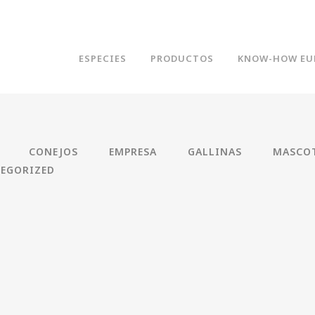
ESPECIES
PRODUCTOS
KNOW-HOW EU
CONEJOS
EMPRESA
GALLINAS
MASCO
EGORIZED