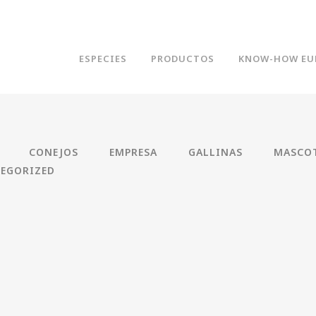
ESPECIES
PRODUCTOS
KNOW-HOW EU
CONEJOS
EMPRESA
GALLINAS
MASCO
EGORIZED