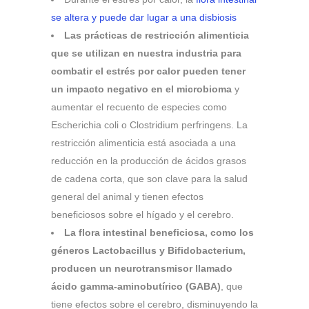
se altera y puede dar lugar a una disbiosis
Las prácticas de restricción alimenticia
que se utilizan en nuestra industria para
combatir el estrés por calor pueden tener
un impacto negativo en el microbioma
y
aumentar el recuento de especies como
Escherichia coli o Clostridium perfringens. La
restricción alimenticia está asociada a una
reducción en la producción de ácidos grasos
de cadena corta, que son clave para la salud
general del animal y tienen efectos
beneficiosos sobre el hígado y el cerebro.
La flora intestinal beneficiosa, como los
géneros Lactobacillus y Bifidobacterium,
producen un neurotransmisor llamado
ácido gamma-aminobutírico (GABA)
, que
tiene efectos sobre el cerebro, disminuyendo la