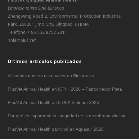
Empresa mixta Sino-Europea
Zhengwang Road 2, Environmental Protection Industrial
Park, 266201 Jimo City, Qingdao, CHINA
Teléfono + 86 532 8752 2311
hola@plus.vet
Últimos artículos publicados
Visitamos nuestro distribuidor en Bielorrusia
PlusVet Animal Health en ICPIH 2026 – Patrocinador Plata
PlusVet Animal Health en ILDEX Vietnam 2026
Por qué es importante la integridad de la membrana vitelina
PlusVet Animal Health participó en Aquasur 2026