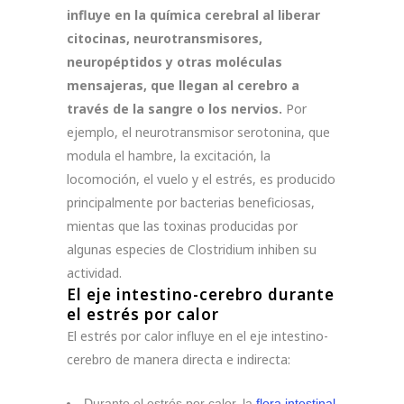
influye en la química cerebral al liberar
citocinas, neurotransmisores,
neuropéptidos y otras moléculas
mensajeras, que llegan al cerebro a
través de la sangre o los nervios.
Por
ejemplo, el neurotransmisor serotonina, que
modula el hambre, la excitación, la
locomoción, el vuelo y el estrés, es producido
principalmente por bacterias beneficiosas,
mientas que las toxinas producidas por
algunas especies de Clostridium inhiben su
actividad.
El eje intestino-cerebro durante
el estrés por calor
El estrés por calor influye en el eje intestino-
cerebro de manera directa e indirecta:
Durante el estrés por calor, la
flora intestinal