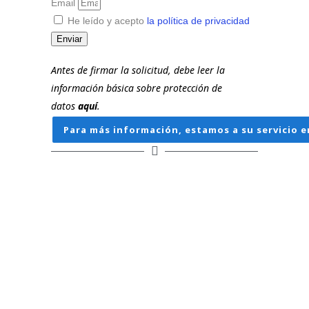
Email
He leído y acepto
la política de privacidad
Enviar
Antes de firmar la solicitud, debe leer la
información básica sobre protección de
datos
aquí
.
Para más información, estamos a su servicio e