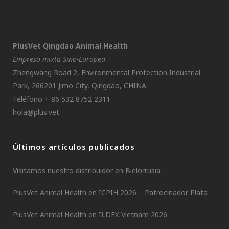
PlusVet Qingdao Animal Health
Empresa mixta Sino-Europea
Zhengwang Road 2, Environmental Protection Industrial
Park, 266201 Jimo City, Qingdao, CHINA
Teléfono + 86 532 8752 2311
hola@plus.vet
Últimos artículos publicados
Visitamos nuestro distribuidor en Bielorrusia
PlusVet Animal Health en ICPIH 2026 – Patrocinador Plata
PlusVet Animal Health en ILDEX Vietnam 2026