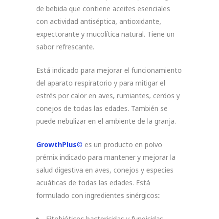
de bebida que contiene aceites esenciales
con actividad antiséptica, antioxidante,
expectorante y mucolítica natural. Tiene un
sabor refrescante.
Está indicado para mejorar el funcionamiento
del aparato respiratorio y para mitigar el
estrés por calor en aves, rumiantes, cerdos y
conejos de todas las edades. También se
puede nebulizar en el ambiente de la granja.
GrowthPlus
©
es un producto en polvo
prémix indicado para mantener y mejorar la
salud digestiva en aves, conejos y especies
acuáticas de todas las edades. Está
formulado con ingredientes sinérgicos
:
Fitobióticos bactericidas y fungicidas,