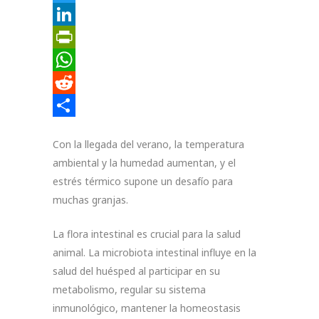
Twitter
LinkedIn
PrintFriendly
WhatsApp
Reddit
Compartir
Con la llegada del verano, la temperatura
ambiental y la humedad aumentan, y el
estrés térmico supone un desafío para
muchas granjas.
La flora intestinal es crucial para la salud
animal. La microbiota intestinal influye en la
salud del huésped al participar en su
metabolismo, regular su sistema
inmunológico, mantener la homeostasis