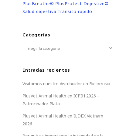
PlusBreathe©
PlusProtect Digestive©
Salud digestiva
Tránsito rápido
Categorías
Categorías
Entradas recientes
Visitamos nuestro distribuidor en Bielorrusia
PlusVet Animal Health en ICPIH 2026 –
Patrocinador Plata
PlusVet Animal Health en ILDEX Vietnam
2026
Por qué es importante la integridad de la