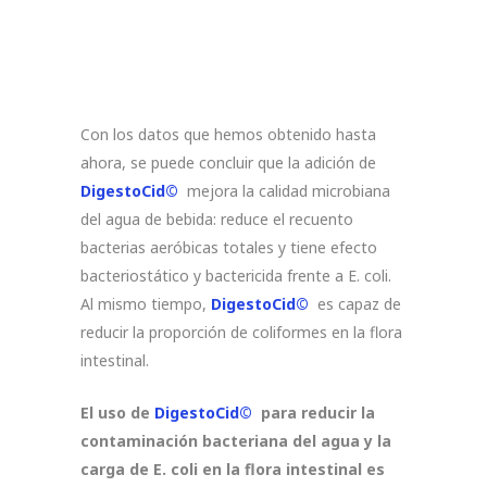
Con los datos que hemos obtenido hasta
ahora, se puede concluir que la adición de
DigestoCid©
mejora la calidad microbiana
del agua de bebida: reduce el recuento
bacterias aeróbicas totales y tiene efecto
bacteriostático y bactericida frente a E. coli.
Al mismo tiempo,
DigestoCid©
es capaz de
reducir la proporción de coliformes en la flora
intestinal.
El uso de
DigestoCid©
para reducir la
contaminación bacteriana del agua y la
carga de E. coli en la flora intestinal es