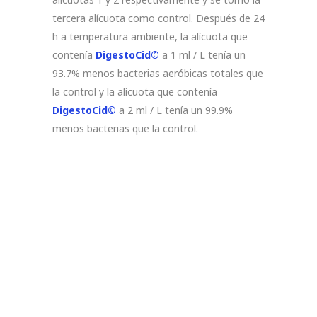
tercera alícuota como control. Después de 24
h a temperatura ambiente, la alícuota que
contenía
DigestoCid©
a 1 ml / L tenía un
93.7% menos bacterias aeróbicas totales que
la control y la alícuota que contenía
DigestoCid©
a 2 ml / L tenía un 99.9%
menos bacterias que la control.