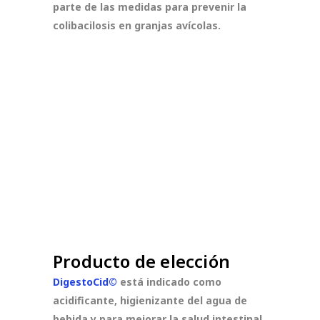
parte de las medidas para prevenir la
colibacilosis en granjas avícolas.
Producto de elección
DigestoCid©
está indicado como
acidificante, higienizante del agua de
bebida y para mejorar la salud intestinal