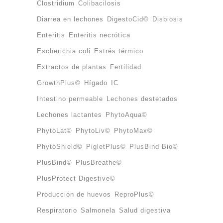
Clostridium
Colibacilosis
Diarrea en lechones
DigestoCid©
Disbiosis
Enteritis
Enteritis necrótica
Escherichia coli
Estrés térmico
Extractos de plantas
Fertilidad
GrowthPlus©
Hígado
IC
Intestino permeable
Lechones destetados
Lechones lactantes
PhytoAqua©
PhytoLat©
PhytoLiv©
PhytoMax©
PhytoShield©
PigletPlus©
PlusBind Bio©
PlusBind©
PlusBreathe©
PlusProtect Digestive©
Producción de huevos
ReproPlus©
Respiratorio
Salmonela
Salud digestiva