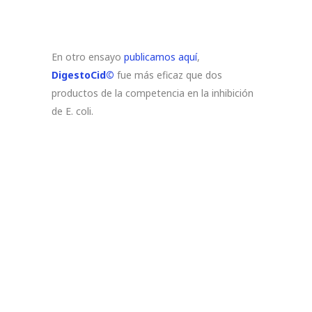
En otro ensayo
publicamos aquí
,
DigestoCid©
fue más eficaz que dos
productos de la competencia en la inhibición
de E. coli.