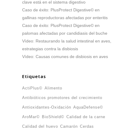
clave está en el sistema digestivo
Caso de éxito: PlusProtect Digestive© en
gallinas reproductoras afectadas por enteritis
Caso de éxito: PlusProtect Digestive© en
palomas afectadas por candidiasis del buche
Vídeo: Restaurando la salud intestinal en aves,
estrategias contra la disbiosis
Vídeo: Causas comunes de disbiosis en aves
Etiquetas
ActiPlus©
Alimento
Antibióticos promotores del crecimiento
Antioxidantes-Oxidación
AquaDefense©
AroMar©
BioShield©
Calidad de la carne
Calidad del huevo
Camarón
Cerdas