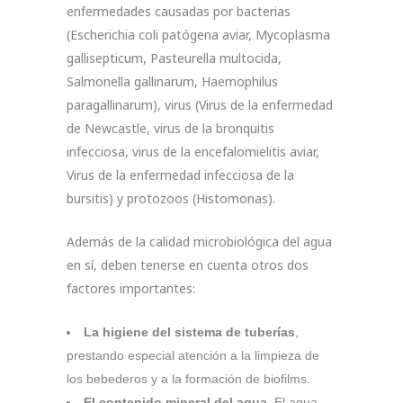
enfermedades causadas por bacterias
(Escherichia coli patógena aviar, Mycoplasma
gallisepticum, Pasteurella multocida,
Salmonella gallinarum, Haemophilus
paragallinarum), virus (Virus de la enfermedad
de Newcastle, virus de la bronquitis
infecciosa, virus de la encefalomielitis aviar,
Virus de la enfermedad infecciosa de la
bursitis) y protozoos (Histomonas).
Además de la calidad microbiológica del agua
en sí, deben tenerse en cuenta otros dos
factores importantes:
La higiene del sistema de tuberías
,
prestando especial atención a la limpieza de
los bebederos y a la formación de biofilms.
El contenido mineral del agua
. El agua