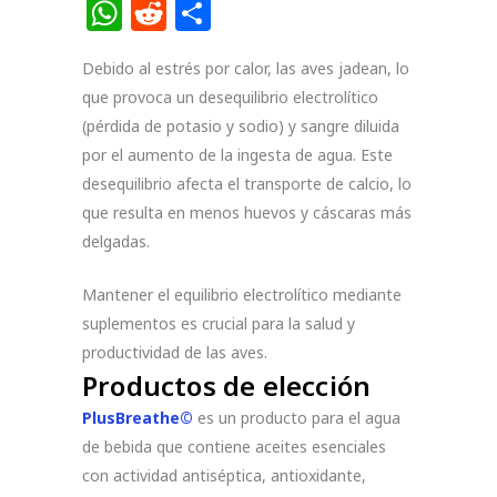
Link
WhatsApp
Reddit
Compartir
Debido al estrés por calor, las aves jadean, lo
que provoca un desequilibrio electrolítico
(pérdida de potasio y sodio) y sangre diluida
por el aumento de la ingesta de agua. Este
desequilibrio afecta el transporte de calcio, lo
que resulta en menos huevos y cáscaras más
delgadas.
Mantener el equilibrio electrolítico mediante
suplementos es crucial para la salud y
productividad de las aves.
Productos de elección
PlusBreathe©
es un producto para el agua
de bebida que contiene aceites esenciales
con actividad antiséptica, antioxidante,