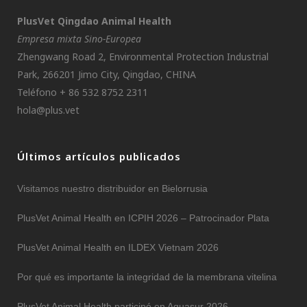
PlusVet Qingdao Animal Health
Empresa mixta Sino-Europea
Zhengwang Road 2, Environmental Protection Industrial
Park, 266201 Jimo City, Qingdao, CHINA
Teléfono + 86 532 8752 2311
hola@plus.vet
Últimos artículos publicados
Visitamos nuestro distribuidor en Bielorrusia
PlusVet Animal Health en ICPIH 2026 – Patrocinador Plata
PlusVet Animal Health en ILDEX Vietnam 2026
Por qué es importante la integridad de la membrana vitelina
PlusVet Animal Health participó en Aquasur 2026