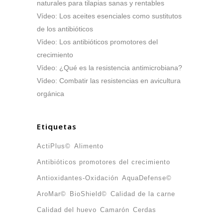
naturales para tilapias sanas y rentables
Vídeo: Los aceites esenciales como sustitutos
de los antibióticos
Vídeo: Los antibióticos promotores del
crecimiento
Vídeo: ¿Qué es la resistencia antimicrobiana?
Vídeo: Combatir las resistencias en avicultura
orgánica
Etiquetas
ActiPlus©
Alimento
Antibióticos promotores del crecimiento
Antioxidantes-Oxidación
AquaDefense©
AroMar©
BioShield©
Calidad de la carne
Calidad del huevo
Camarón
Cerdas