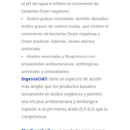
el pH del agua e inhiben el crecimiento de
bacterias Gram negativas.
Ácidos grasos monoéster, también llamados
ácidos grasos de cadena media, que inhiben el
crecimiento de bacterias Gram negativas y
Gram positivas. Además, tienen efectos
antivirales.
Aceites esenciales y fitoquímicos con
propiedades antibacterianas, antifúngicas,
antivirales y antioxidantes.
DigestoCid©
tiene un espectro de acción
más amplio que los productos basados
únicamente en ácidos orgánicos y permite
una eficacia antibacteriana y antifúngica
superior a un pH menos ácido (5,5-6,5) que la
competencia.