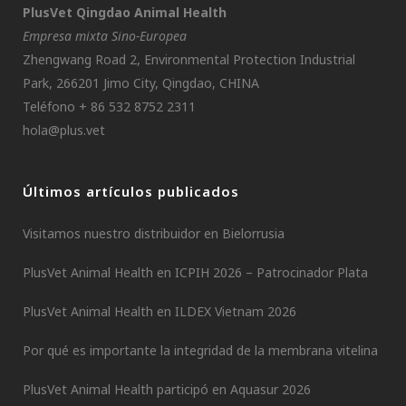
PlusVet Qingdao Animal Health
Empresa mixta Sino-Europea
Zhengwang Road 2, Environmental Protection Industrial
Park, 266201 Jimo City, Qingdao, CHINA
Teléfono + 86 532 8752 2311
hola@plus.vet
Últimos artículos publicados
Visitamos nuestro distribuidor en Bielorrusia
PlusVet Animal Health en ICPIH 2026 – Patrocinador Plata
PlusVet Animal Health en ILDEX Vietnam 2026
Por qué es importante la integridad de la membrana vitelina
PlusVet Animal Health participó en Aquasur 2026