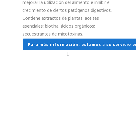
mejorar la utilización del alimento e inhibir el
crecimiento de ciertos patógenos digestivos.
Contiene extractos de plantas; aceites
esenciales; biotina; ácidos orgánicos;
secuestrantes de micotoxinas.
Para más información, estamos a su servicio e