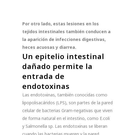
Por otro lado, estas lesiones en los
tejidos intestinales también conducen a
la aparición de infecciones digestivas,
heces acuosas y diarrea.
Un epitelio intestinal
dañado permite la
entrada de
endotoxinas
Las endotoxinas, también conocidas como
lipopolisacáridos (LPS), son partes de la pared
celular de bacterias Gram-negativas que viven
de forma natural en el intestino, como E.coli
y Salmonella sp. Las endotoxinas se liberan
cuando las bacterias mueren y la pared