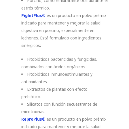
Porcino, como rehidratante oral durante el
estrés térmico.
PigletPlus©
es un producto en polvo prémix
indicado para mantener y mejorar la salud
digestiva en porcino, especialmente en
lechones. Está formulado con ingredientes
sinérgicos
:
Fitobióticos bactericidas y fungicidas,
combinados con ácidos orgánicos.
Fitobióticos inmunoestimulantes y
antioxidantes.
Extractos de plantas con efecto
prebiótico.
Silicatos con función secuestrante de
micotoxinas.
ReproPlus
©
es un producto en polvo prémix
indicado para mantener y mejorar la salud