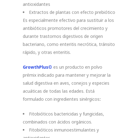
antioxidantes
Extractos de plantas con efecto prebiótico
Es especialmente efectivo para sustituir a los
antibióticos promotores del crecimiento y
durante trastornos digestivos de origen
bacteriano, como enteritis necrótica, tránsito
rápido, y otras enteritis.
GrowthPlus
©
es un producto en polvo
prémix indicado para mantener y mejorar la
salud digestiva en aves, conejos y especies
acuáticas de todas las edades. Está
formulado con ingredientes sinérgicos
:
Fitobióticos bactericidas y fungicidas,
combinados con ácidos orgánicos.
Fitobióticos inmunoestimulantes y
antioxidantes.