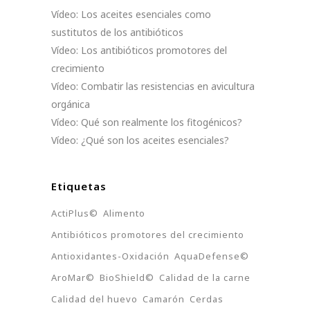
Vídeo: Los aceites esenciales como
sustitutos de los antibióticos
Vídeo: Los antibióticos promotores del
crecimiento
Vídeo: Combatir las resistencias en avicultura
orgánica
Vídeo: Qué son realmente los fitogénicos?
Vídeo: ¿Qué son los aceites esenciales?
Etiquetas
ActiPlus©
Alimento
Antibióticos promotores del crecimiento
Antioxidantes-Oxidación
AquaDefense©
AroMar©
BioShield©
Calidad de la carne
Calidad del huevo
Camarón
Cerdas