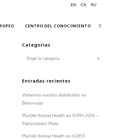
EN
CN
RU
ROPEO
CENTRO DEL CONOCIMIENTO
Categorías
Categorías
Entradas recientes
Visitamos nuestro distribuidor en
Bielorrusia
PlusVet Animal Health en ICPIH 2026 –
Patrocinador Plata
PlusVet Animal Health en ILDEX