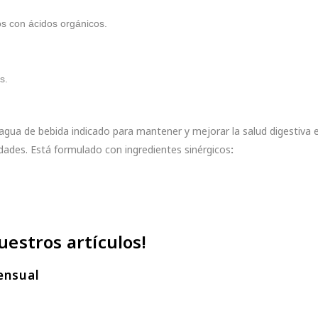
os con ácidos orgánicos.
s.
agua de bebida indicado para mantener y mejorar la salud digestiva 
dades. Está formulado con ingredientes sinérgicos
:
uestros artículos!
ensual