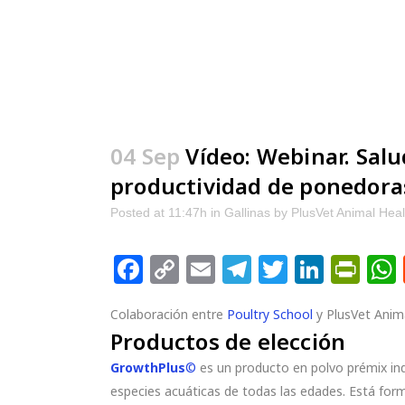
04 Sep
Vídeo: Webinar. Salu
productividad de ponedora
Posted at 11:47h
in
Gallinas
by
PlusVet Animal Heal
Facebook
Copy
Email
Telegram
Twitter
Linke
Pri
Link
Colaboración entre
Poultry School
y PlusVet Anim
Productos de elección
GrowthPlus
©
es un producto en polvo prémix ind
especies acuáticas de todas las edades. Está for