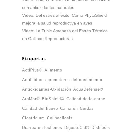
con antioxidantes naturales
Vídeo: Del estrés al éxito: Cómo PhytoShield
mejora la salud reproductiva en aves
Vídeo: La Triple Amenaza del Estrés Térmico
en Gallinas Reproductoras
Etiquetas
ActiPlus©
Alimento
Antibióticos promotores del crecimiento
Antioxidantes-Oxidación
AquaDefense©
AroMar©
BioShield©
Calidad de la carne
Calidad del huevo
Camarón
Cerdas
Clostridium
Colibacilosis
Diarrea en lechones
DigestoCid©
Disbiosis