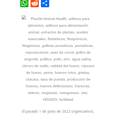
Link
WhatsApp
Reddit
Compartir
El pasado 1 de junio de 2022 organizamos,