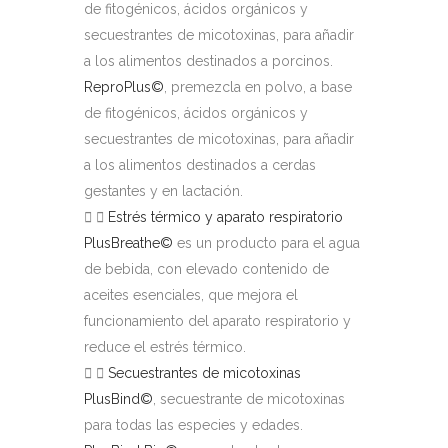
de fitogénicos, ácidos orgánicos y
secuestrantes de micotoxinas, para añadir
a los alimentos destinados a porcinos.
ReproPlus©
, premezcla en polvo, a base
de fitogénicos, ácidos orgánicos y
secuestrantes de micotoxinas, para añadir
a los alimentos destinados a cerdas
gestantes y en lactación.
Estrés térmico y aparato respiratorio
PlusBreathe©
es un producto para el agua
de bebida, con elevado contenido de
aceites esenciales, que mejora el
funcionamiento del aparato respiratorio y
reduce el estrés térmico.
Secuestrantes de micotoxinas
PlusBind©
, secuestrante de micotoxinas
para todas las especies y edades.