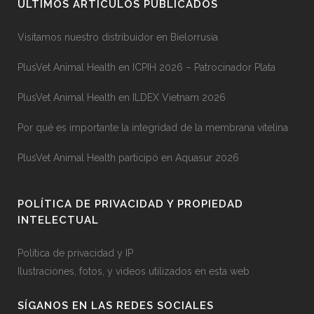
ÚLTIMOS ARTÍCULOS PUBLICADOS
Visitamos nuestro distribuidor en Bielorrusia
PlusVet Animal Health en ICPIH 2026 – Patrocinador Plata
PlusVet Animal Health en ILDEX Vietnam 2026
Por qué es importante la integridad de la membrana vitelina
PlusVet Animal Health participó en Aquasur 2026
POLÍTICA DE PRIVACIDAD Y PROPIEDAD
INTELECTUAL
Política de privacidad y IP
Ilustraciones, fotos, y videos utilizados en esta web
SÍGANOS EN LAS REDES SOCIALES