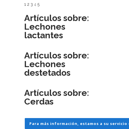
1
2
3
4
5
Artículos sobre:
Lechones
lactantes
Artículos sobre:
Lechones
destetados
Artículos sobre:
Cerdas
Para más información, estamos a su servicio 