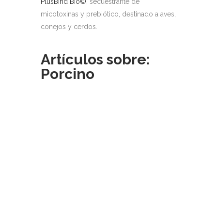
PlusBind Bio©
, secuestrante de
micotoxinas y prebiótico, destinado a aves,
conejos y cerdos.
Artículos sobre:
Porcino