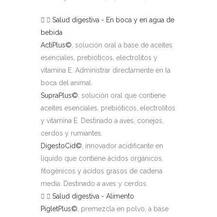
Salud digestiva - En boca y en agua de
bebida
ActiPlus©
, solución oral a base de aceites
esenciales, prebióticos, electrolitos y
vitamina E. Administrar directamente en la
boca del animal.
SupraPlus©
, solución oral que contiene
aceites esenciales, prebióticos, electrolitos
y vitamina E. Destinado a aves, conejos,
cerdos y rumiantes.
DigestoCid©
, innovador acidificante en
líquido que contiene ácidos orgánicos,
fitogénicos y ácidos grasos de cadena
media. Destinado a aves y cerdos.
Salud digestiva - Alimento
PigletPlus©
, premezcla en polvo, a base