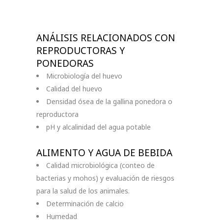
ANÁLISIS RELACIONADOS CON
REPRODUCTORAS Y
PONEDORAS
Microbiología del huevo
Calidad del huevo
Densidad ósea de la gallina ponedora o
reproductora
pH y alcalinidad del agua potable
ALIMENTO Y AGUA DE BEBIDA
Calidad microbiológica (conteo de
bacterias y mohos) y evaluación de riesgos
para la salud de los animales.
Determinación de calcio
Humedad